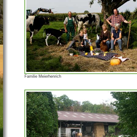
Familie Meierhenrich