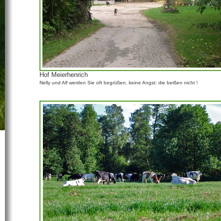
Hof Meierhenrich
Nelly und Alf werden Sie oft begrüßen, keine Angst: die beißen nicht !